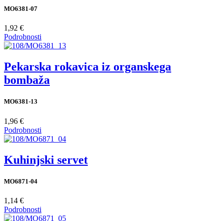
MO6381-07
1,92 €
Podrobnosti
Pekarska rokavica iz organskega
bombaža
MO6381-13
1,96 €
Podrobnosti
Kuhinjski servet
MO6871-04
1,14 €
Podrobnosti