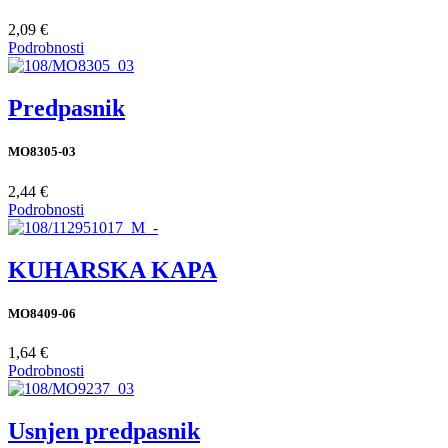
2,09 €
Podrobnosti
Predpasnik
MO8305-03
2,44 €
Podrobnosti
KUHARSKA KAPA
MO8409-06
1,64 €
Podrobnosti
Usnjen predpasnik