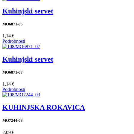
Kuhinjski servet
MO6871-05
1,14 €
Podrobnosti
Kuhinjski servet
MO6871-07
1,14 €
Podrobnosti
KUHINJSKA ROKAVICA
MO7244-03
2,09 €