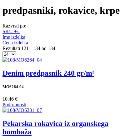
predpasniki, rokavice, krpe
Razvrsti po:
SKU +/-
Ime izdelka
Cena izdelka
Rezultati 121 - 134 od 134
Denim predpasnik 240 gr/m²
MO6264-04
10,46 €
Podrobnosti
Pekarska rokavica iz organskega
bombaža