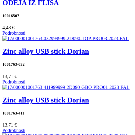
ODEJA IZ FLISA
10016507
4,48 €
Podrobnosti
Zinc alloy USB stick Dorian
1001763-032
13,71 €
Podrobnosti
Zinc alloy USB stick Dorian
1001763-411
13,71 €
Podrobnosti