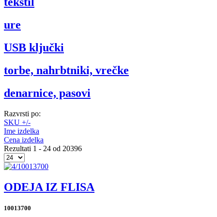
tekstil
ure
USB ključki
torbe, nahrbtniki, vrečke
denarnice, pasovi
Razvrsti po:
SKU +/-
Ime izdelka
Cena izdelka
Rezultati 1 - 24 od 20396
ODEJA IZ FLISA
10013700