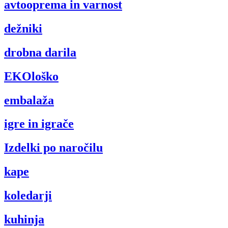
avtooprema in varnost
dežniki
drobna darila
EKOloško
embalaža
igre in igrače
Izdelki po naročilu
kape
koledarji
kuhinja